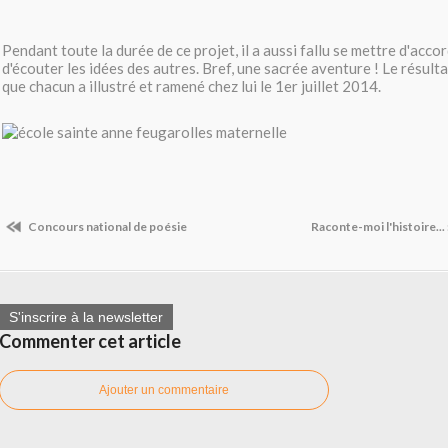
Pendant toute la durée de ce projet, il a aussi fallu se mettre d'acco
d'écouter les idées des autres. Bref, une sacrée aventure ! Le résultat
que chacun a illustré et ramené chez lui le 1er juillet 2014.
Concours national de poésie
Raconte-moi l'histoire... 
S'inscrire à la newsletter
Commenter cet article
Ajouter un commentaire