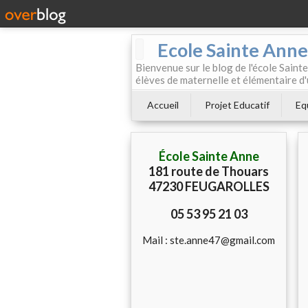
Ecole Sainte Anne
Bienvenue sur le blog de l'école Sainte
élèves de maternelle et élémentaire d'
Accueil
Projet Educatif
Eq
École Sainte Anne
181 route de Thouars
47230 FEUGAROLLES
05 53 95 21 03
Mail : ste.anne47@gmail.com