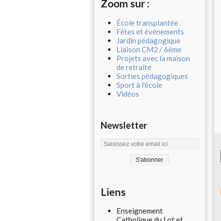
Zoom sur :
École transplantée
Fêtes et événements
Jardin pédagogique
Liaison CM2 / 6ème
Projets avec la maison
de retraite
Sorties pédagogiques
Sport à l'école
Vidéos
Newsletter
Liens
Enseignement
Catholique du Lot et