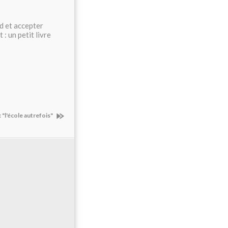
rd et accepter
 : un petit livre
: "l'école autrefois"