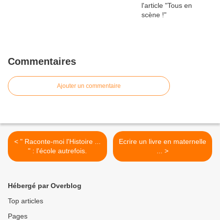
Commentaires
Ajouter un commentaire
< " Raconte-moi l'Histoire ...
Ecrire un livre en maternelle
" : l'école autrefois.
... >
Hébergé par Overblog
Top articles
Pages