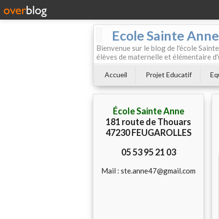
Ecole Sainte Anne
Bienvenue sur le blog de l'école Sainte
élèves de maternelle et élémentaire d'
Accueil
Projet Educatif
Eq
École Sainte Anne
181 route de Thouars
47230 FEUGAROLLES
05 53 95 21 03
Mail : ste.anne47@gmail.com