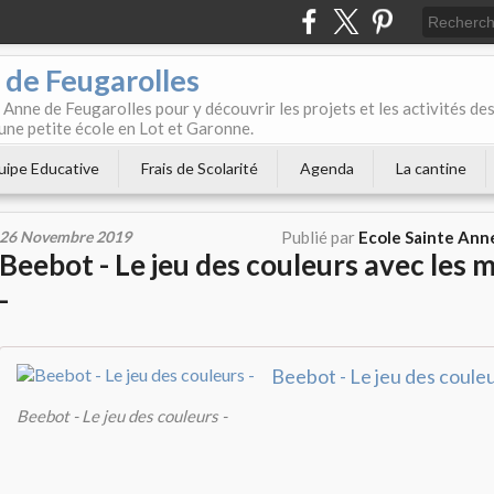
 de Feugarolles
 Anne de Feugarolles pour y découvrir les projets et les activités de
une petite école en Lot et Garonne.
uipe Educative
Frais de Scolarité
Agenda
La cantine
26 Novembre 2019
Publié par
Ecole Sainte Ann
Beebot - Le jeu des couleurs avec les 
-
Beebot - Le jeu des couleu
Beebot - Le jeu des couleurs -