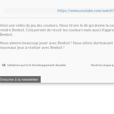
https://www.youtube.com/watch
Voici une vidéo du jeu des couleurs. Nous tirons le dé qui donne la co
rendre Beebot. Cela permet de revoir les couleurs mais aussi d'app
Beebot.
Nous aimons beaucoup jouer avec Beebot ! Nous allons dorénavant 
nouveaux jeux à réaliser avec Beebot !
Initiation au tri et Développement durable
Noël en cirque p
S'inscrire à la newsletter