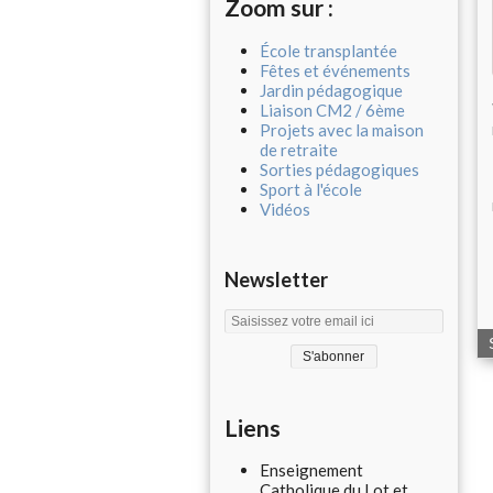
Zoom sur :
École transplantée
Fêtes et événements
Jardin pédagogique
Liaison CM2 / 6ème
Projets avec la maison
de retraite
Sorties pédagogiques
Sport à l'école
Vidéos
Newsletter
Liens
Enseignement
Catholique du Lot et