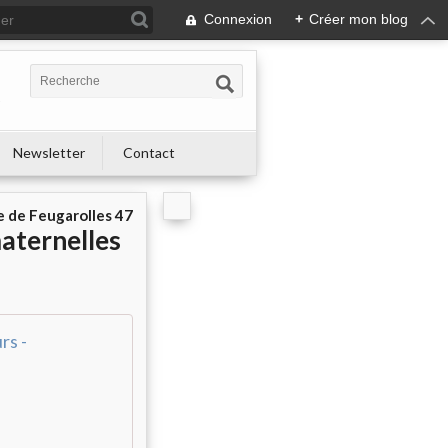
Connexion
+
Créer mon blog
s
Newsletter
Contact
e de Feugarolles 47
maternelles
rs -