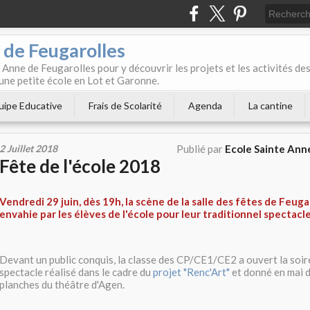
 de Feugarolles
 Anne de Feugarolles pour y découvrir les projets et les activités de
une petite école en Lot et Garonne.
uipe Educative
Frais de Scolarité
Agenda
La cantine
2 Juillet 2018
Publié par
Ecole Sainte Ann
Fête de l'école 2018
Vendredi 29 juin, dès 19h, la scène de la salle des fêtes de Feuga
envahie par les élèves de l'école pour leur traditionnel spectacle 
Devant un public conquis, la classe des CP/CE1/CE2 a ouvert la soir
spectacle réalisé dans le cadre du
projet "Renc'Art"
et donné en mai d
planches du théâtre d'Agen.