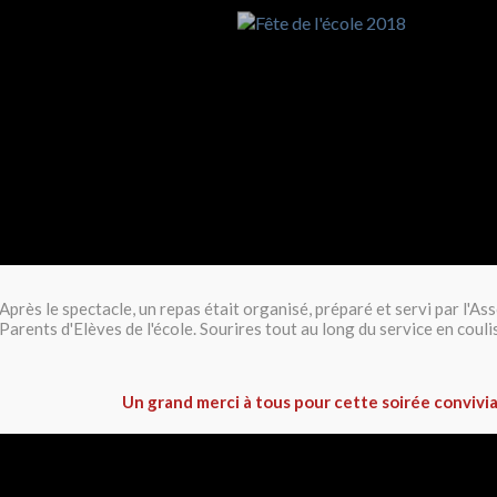
Après le spectacle, un repas était organisé, préparé et servi par l'As
Parents d'Elèves de l'école. Sourires tout au long du service en coulis
Un grand merci à tous pour cette soirée convivia