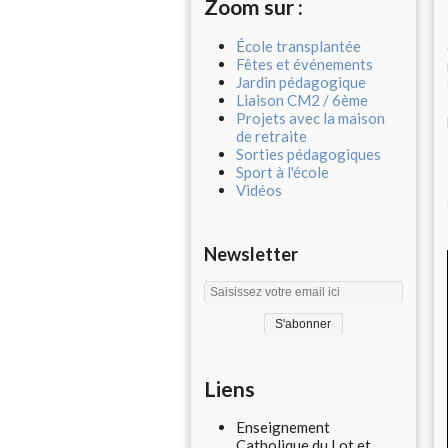
Zoom sur :
École transplantée
Fêtes et événements
Jardin pédagogique
Liaison CM2 / 6ème
Projets avec la maison
de retraite
Sorties pédagogiques
Sport à l'école
Vidéos
Newsletter
Liens
Enseignement
Catholique du Lot et