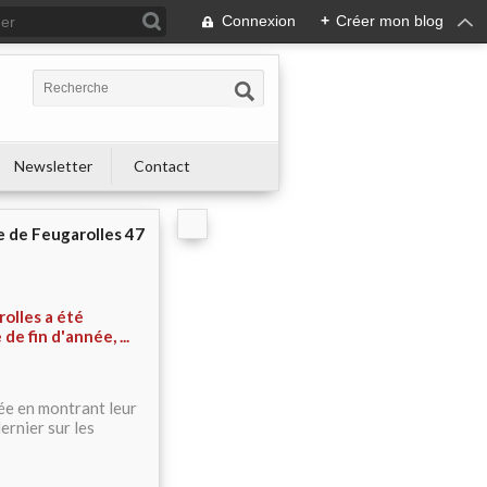
Connexion
+
Créer mon blog
s
Newsletter
Contact
e de Feugarolles 47
rolles a été
de fin d'année, ...
ée en montrant leur
ernier sur les