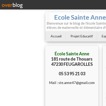
Ecole Sainte Anne
Bienvenue sur le blog de l'école Sainte
élèves de maternelle et élémentaire d'
Accueil
Projet Educatif
Eq
École Sainte Anne
181 route de Thouars
47230 FEUGAROLLES
05 53 95 21 03
Mail : ste.anne47@gmail.com