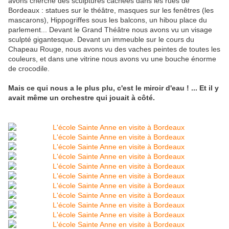
avons cherché des sculptures cachées dans les rues de
Bordeaux : statues sur le théâtre, masques sur les fenêtres (les
mascarons), Hippogriffes sous les balcons, un hibou place du
parlement... Devant le Grand Théâtre nous avons vu un visage
sculpté gigantesque. Devant un immeuble sur le cours du
Chapeau Rouge, nous avons vu des vaches peintes de toutes les
couleurs, et dans une vitrine nous avons vu une bouche énorme
de crocodile.
Mais ce qui nous a le plus plu, c'est le miroir d'eau ! ... Et il y
avait même un orchestre qui jouait à côté.