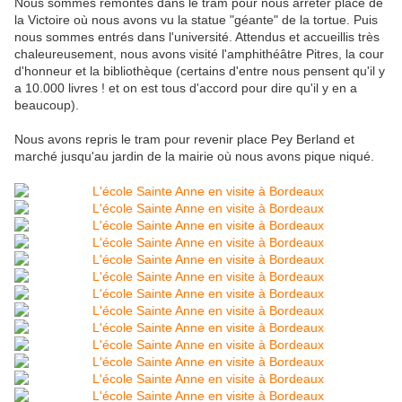
Nous sommes remontés dans le tram pour nous arrêter place de
la Victoire où nous avons vu la statue "géante" de la tortue. Puis
nous sommes entrés dans l'université. Attendus et accueillis très
chaleureusement, nous avons visité l'amphithéâtre Pitres, la cour
d'honneur et la bibliothèque (certains d'entre nous pensent qu'il y
a 10.000 livres ! et on est tous d'accord pour dire qu'il y en a
beaucoup).
Nous avons repris le tram pour revenir place Pey Berland et
marché jusqu'au jardin de la mairie où nous avons pique niqué.