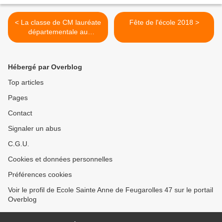
< La classe de CM lauréate
Fête de l'école 2018 >
départementale au
concours VMF 2018
Hébergé par Overblog
Top articles
Pages
Contact
Signaler un abus
C.G.U.
Cookies et données personnelles
Préférences cookies
Voir le profil de Ecole Sainte Anne de Feugarolles 47 sur le portail
Overblog