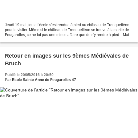
Jeudi 19 mai, toute l'école s'est rendue à pied au château de Trenquelléon
pour le visiter. Même si le château de Trenquelléon se trouve à la sortie de
Feugarolles, ce ne fut pas une mince affaire que de s'y rendre à pied... Mais
les plus petits de l'école...
Retour en images sur les 9èmes Médiévales de
Bruch
Publié le 20/05/2016 à 20:50
Par
Ecole Sainte Anne de Feugarolles 47