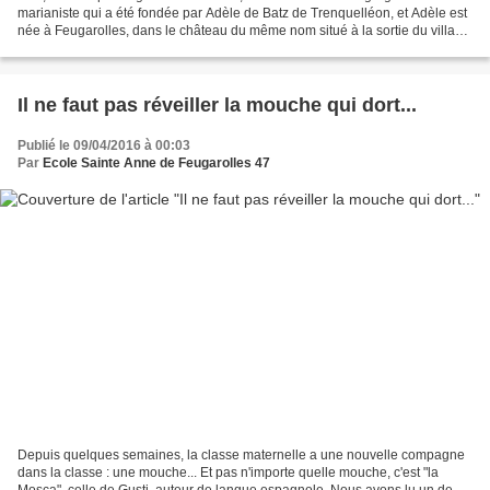
marianiste qui a été fondée par Adèle de Batz de Trenquelléon, et Adèle est
née à Feugarolles, dans le château du même nom situé à la sortie du village
en direction de Lavardac, sur...
Il ne faut pas réveiller la mouche qui dort...
Publié le 09/04/2016 à 00:03
Par
Ecole Sainte Anne de Feugarolles 47
Depuis quelques semaines, la classe maternelle a une nouvelle compagne
dans la classe : une mouche... Et pas n'importe quelle mouche, c'est "la