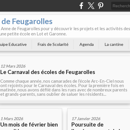
 de Feugarolles
 Anne de Feugarolles pour y découvrir les projets et les activités de
une petite école en Lot et Garonne.
uipe Educative
Frais de Scolarité
Agenda
La cantine
12 Mars 2026
Le Carnaval des écoles de Feugarolles
Comme chaque année, nos camarades de l’école Arc-En-Ciel nous
ont rejoints pour le Carnaval des écoles. Pour la première fois en
matinée, nous avons défilé dans les rues avec de nombreux parents
et grands-parents, sans oublier de saluer les résidents...
1 Mars 2026
17 Janvier 2026
Un mois de février bien
Poursuite de