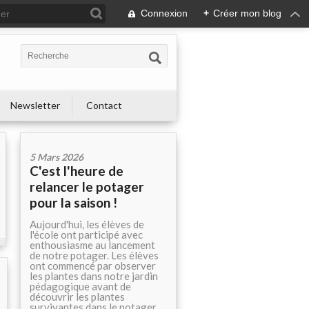
Connexion
+
Créer mon blog
s
Newsletter
Contact
5 Mars 2026
C'est l'heure de
relancer le potager
pour la saison !
Aujourd'hui, les élèves de
l'école ont participé avec
enthousiasme au lancement
de notre potager. Les élèves
ont commencé par observer
les plantes dans notre jardin
pédagogique avant de
découvrir les plantes
survivantes dans le potager.