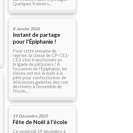
Quelques fraisiers...
8 Janvier 2026
Instant de partage
pour l'Épiphanie !
Pour cette semaine de
reprise, la classe de CP-CE1-
CE2 s’est transformée en
brigade de pâtissiers ! À
l’occasion de l’Épiphanie, les
élèves ont mis la main à la
pâte pour confectionner de
délicieuses galettes des rois
destinées à l’ensemble de
l’école,...
19 Décembre 2025
Fête de Noël à l'école
Ce vendredi 19 décembre à