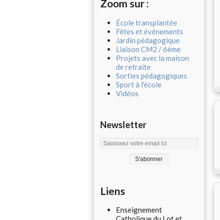
Zoom sur :
École transplantée
Fêtes et événements
Jardin pédagogique
Liaison CM2 / 6ème
Projets avec la maison
de retraite
Sorties pédagogiques
Sport à l'école
Vidéos
Newsletter
Liens
Enseignement
Catholique du Lot et