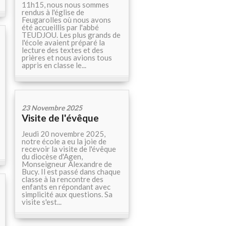
11h15, nous nous sommes
rendus à l'église de
Feugarolles où nous avons
été accueillis par l'abbé
TEUDJOU. Les plus grands de
l'école avaient préparé la
lecture des textes et des
prières et nous avions tous
appris en classe le...
23 Novembre 2025
Visite de l'évêque
Jeudi 20 novembre 2025,
notre école a eu la joie de
recevoir la visite de l'évêque
du diocèse d'Agen,
Monseigneur Alexandre de
Bucy. Il est passé dans chaque
classe à la rencontre des
enfants en répondant avec
simplicité aux questions. Sa
visite s'est...