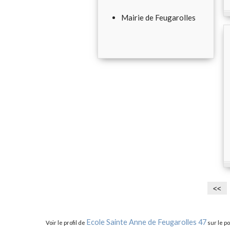
Mairie de Feugarolles
<<
Ecole Sainte Anne de Feugarolles 47
Voir le profil de
sur le po