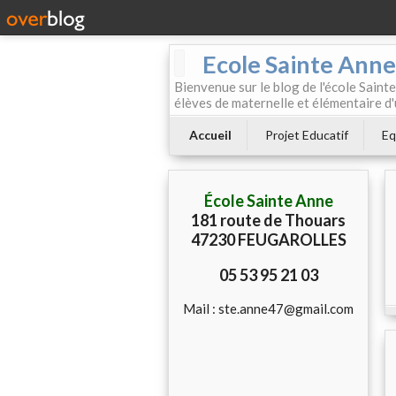
Ecole Sainte Anne
Bienvenue sur le blog de l'école Sainte
élèves de maternelle et élémentaire d'
Accueil
Projet Educatif
Eq
École Sainte Anne
181 route de Thouars
47230 FEUGAROLLES
05 53 95 21 03
Mail : ste.anne47@gmail.com