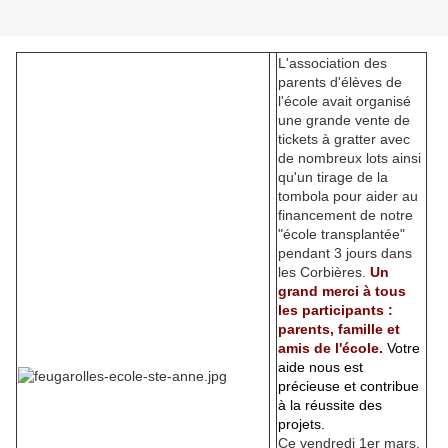
L'association des
parents d'élèves de
l'école avait organisé
une grande vente de
tickets à gratter avec
de nombreux lots ainsi
qu'un tirage de la
tombola pour aider au
financement de notre
"école transplantée"
pendant 3 jours dans
les Corbières.
Un
grand merci à tous
les participants :
parents, famille et
amis de l'école.
Votre
aide nous est
précieuse et contribue
à la réussite des
projets.
Ce vendredi 1er mars,