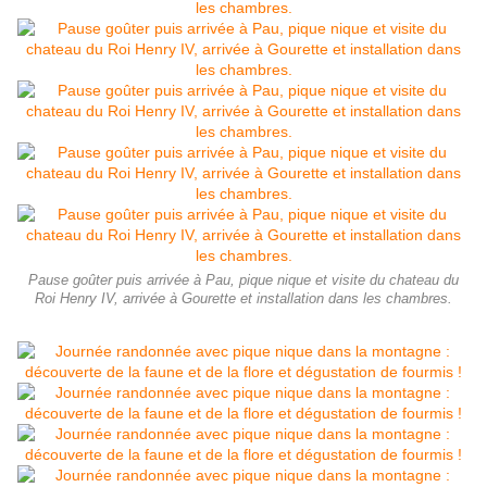
Pause goûter puis arrivée à Pau, pique nique et visite du chateau du
Roi Henry IV, arrivée à Gourette et installation dans les chambres.