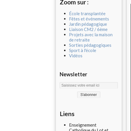
Zoom sur :
École transplantée
Fêtes et événements
Jardin pédagogique
Liaison CM2 / 6ème
Projets avec la maison
de retraite
Sorties pédagogiques
Sport à l'école
Vidéos
Newsletter
Liens
Enseignement
Catholique du Lot et