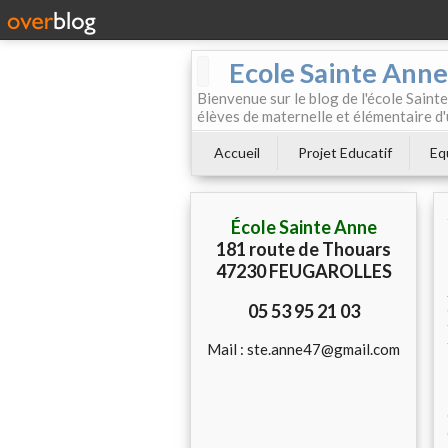
Ecole Sainte Anne
Bienvenue sur le blog de l'école Sainte
élèves de maternelle et élémentaire d'
Accueil
Projet Educatif
Eq
École Sainte Anne
181 route de Thouars
47230 FEUGAROLLES
05 53 95 21 03
Mail : ste.anne47@gmail.com