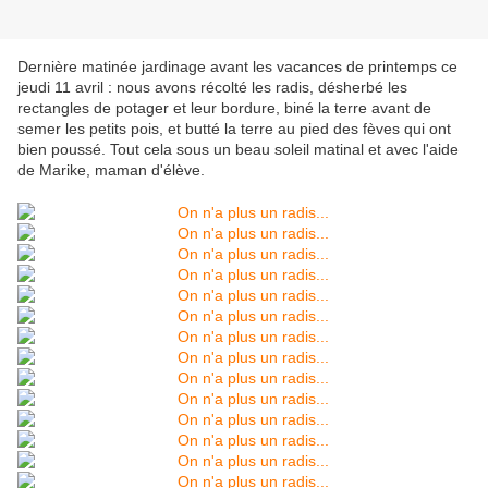
Dernière matinée jardinage avant les vacances de printemps ce
jeudi 11 avril : nous avons récolté les radis, désherbé les
rectangles de potager et leur bordure, biné la terre avant de
semer les petits pois, et butté la terre au pied des fèves qui ont
bien poussé. Tout cela sous un beau soleil matinal et avec l'aide
de Marike, maman d'élève.