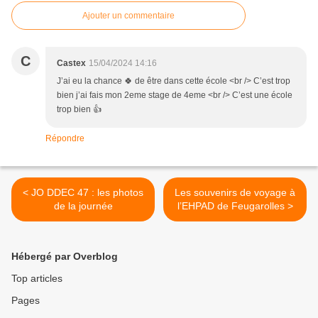
Ajouter un commentaire
C
Castex
15/04/2024 14:16
J’ai eu la chance 🍀 de être dans cette école <br /> C’est trop
bien j’ai fais mon 2eme stage de 4eme <br /> C’est une école
trop bien 👍
Répondre
< JO DDEC 47 : les photos
Les souvenirs de voyage à
de la journée
l’EHPAD de Feugarolles >
Hébergé par Overblog
Top articles
Pages