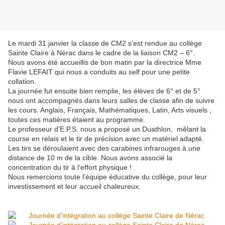
Le mardi 31 janvier la classe de CM2 s’est rendue au collège
Sainte Claire à Nérac dans le cadre de la liaison CM2 – 6°.
Nous avons été accueillis de bon matin par la directrice Mme
Flavie LEFAIT qui nous a conduits au self pour une petite
collation.
La journée fut ensuite bien remplie, les élèves de 6° et de 5°
nous ont accompagnés dans leurs salles de classe afin de suivre
les cours. Anglais, Français, Mathématiques, Latin, Arts visuels ,
toutes ces matières étaient au programme.
Le professeur d’E.P.S. nous a proposé un Duathlon, mêlant la
course en relais et le tir de précision avec un matériel adapté.
Les tirs se déroulaient avec des carabines infrarouges à une
distance de 10 m de la cible. Nous avons associé la
concentration du tir à l’effort physique !
Nous remercions toute l’équipe éducative du collège, pour leur
investissement et leur accueil chaleureux.