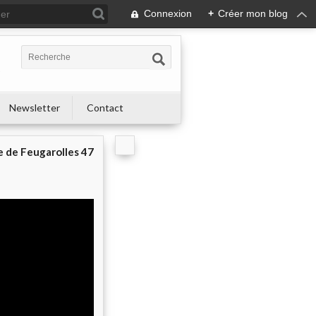
Connexion
+
Créer mon blog
s
Newsletter
Contact
e de Feugarolles 47