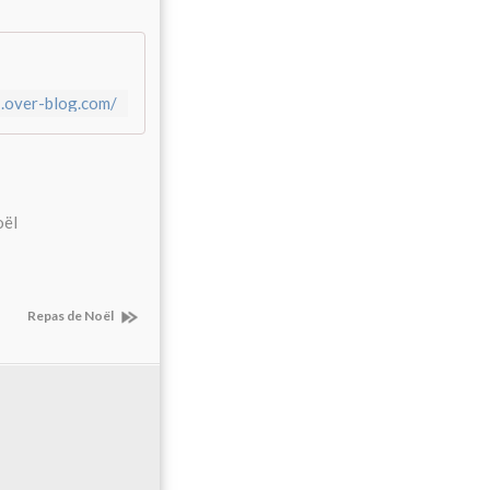
7.over-blog.com/
oël
Repas de Noël