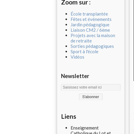
Zoom sur :
École transplantée
Fêtes et événements
Jardin pédagogique
Liaison CM2 / 6ème
Projets avec la maison
de retraite
Sorties pédagogiques
Sport à l'école
Vidéos
Newsletter
Liens
Enseignement
Catholique du Lot et