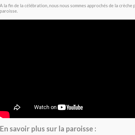
A la fin de la célébration, nous nous sommes approchés de la crèche 
paroisse.
En savoir plus sur la paroisse :