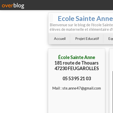
Ecole Sainte Anne
Bienvenue sur le blog de l'école Sainte
élèves de maternelle et élémentaire d'
Accueil
Projet Educatif
Eq
École Sainte Anne
181 route de Thouars
47230 FEUGAROLLES
05 53 95 21 03
Mail : ste.anne47@gmail.com