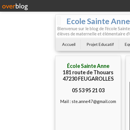
Ecole Sainte Anne
Bienvenue sur le blog de l'école Sainte
élèves de maternelle et élémentaire d'
Accueil
Projet Educatif
Eq
École Sainte Anne
181 route de Thouars
47230 FEUGAROLLES
05 53 95 21 03
Mail : ste.anne47@gmail.com