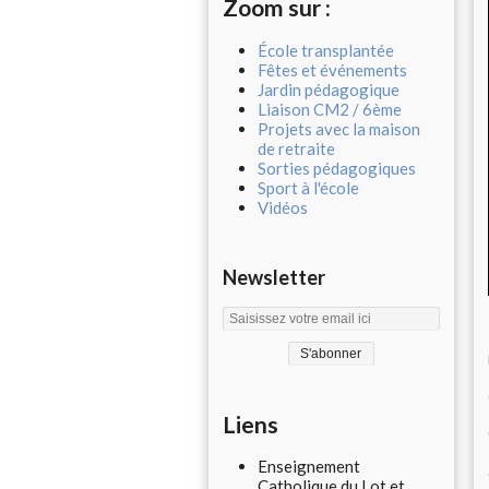
Zoom sur :
École transplantée
Fêtes et événements
Jardin pédagogique
Liaison CM2 / 6ème
Projets avec la maison
de retraite
Sorties pédagogiques
Sport à l'école
Vidéos
Newsletter
Liens
Enseignement
Catholique du Lot et