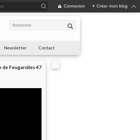
Connexion
+
Créer mon blog
s
Newsletter
Contact
e de Feugarolles 47