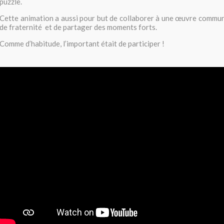
puzzle.
Cette animation a aussi pour but de collaborer à une œuvre commune
de fraternité et de partager des moments forts.
Comme d’habitude, l’important était de participer !