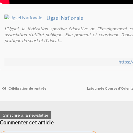
Ugsel Nationale
L'Ugsel, la fédération sportive éducative de l'Enseignement c
association d'utilité publique. Elle promeut et coordonne l'éduc
pratique du sport et l'éducat...
https:
Célébration de rentrée
La journée Course d’Orienta
S'inscrire à la newsletter
Commenter cet article