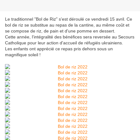
Le traditionnel "Bol de Riz" s'est déroulé ce vendredi 15 avril. Ce
bol de riz se substitue au repas de la cantine, au même coût et
se compose de riz, de pain et d'une pomme en dessert.
Cette année, l'intégralité des bénéfices sera reversée au Secours
Catholique pour leur action d'accueil de réfugiés ukrainiens.
Les enfants ont apprécié ce repas pris dehors sous un
magnifique soleil !