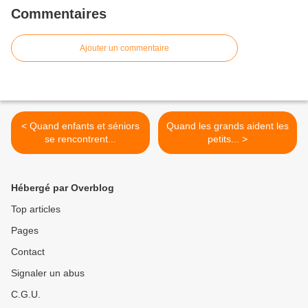
Commentaires
Ajouter un commentaire
< Quand enfants et séniors
Quand les grands aident les
se rencontrent...
petits... >
Hébergé par Overblog
Top articles
Pages
Contact
Signaler un abus
C.G.U.