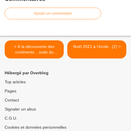
Ajouter un commentaire
< A la découverte des
Noël 2021 à l'école...(2) >
continents... suite du
voyage
Hébergé par Overblog
Top articles
Pages
Contact
Signaler un abus
C.G.U.
Cookies et données personnelles