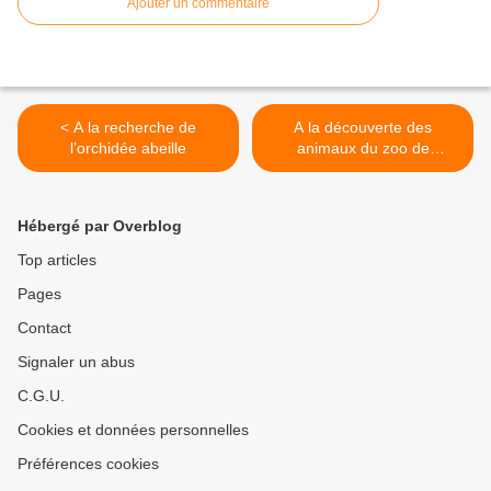
Ajouter un commentaire
< A la recherche de
A la découverte des
l’orchidée abeille
animaux du zoo de
Bordeaux Pessac >
Hébergé par Overblog
Top articles
Pages
Contact
Signaler un abus
C.G.U.
Cookies et données personnelles
Préférences cookies