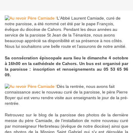
L'Abbé Laurent Camiade, curé de
notre paroisse, a été nommé cet été par le pape François,
évêque du diocèse de Cahors. Pendant les deux années au
service de la paroisse St Jean de la Ténarèze, nous avons
beaucoup apprécié sa disponibilité et sa présence à nos côtés.
Nous lui souhaitons une belle route et l'assurons de notre amitié.
Sa consécration épiscopale aura lieu le dimanche 4 octobre
à 16h00 en la cathédrale de Cahors. Un bus est organisé par
la paroisse : inscription et renseignements au 05 53 65 96
09.
Dès la rentrée, nous avons fait
connaissance avec le nouveau curé de la paroisse, le père Pierre
Boyer qui est venu rendre visite aux enseignants le jour de la pré-
rentrée.
Retrouvez sur le blog de la paroisse des photos de la dernière
messe du père Camiade, de l’installation de notre nouveau curé
par monseigneur Herbreteau (évêque de notre diocèse) ainsi que
des photos de la Mission Saint Gabriel qui s'y est déroulée la