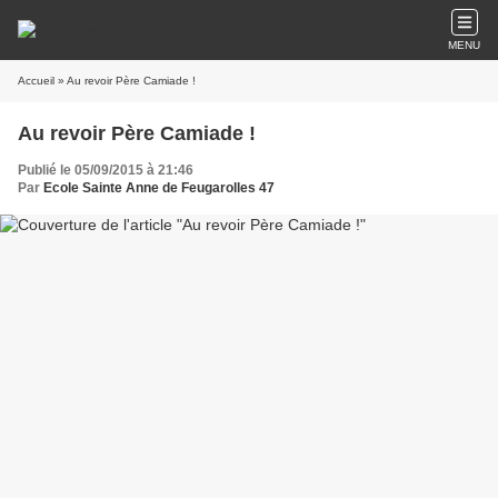
MENU
Accueil
» Au revoir Père Camiade !
Au revoir Père Camiade !
Publié le 05/09/2015 à 21:46
Par
Ecole Sainte Anne de Feugarolles 47