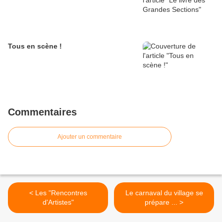
Tous en scène !
Commentaires
Ajouter un commentaire
< Les "Rencontres
Le carnaval du village se
d'Artistes"
prépare ... >