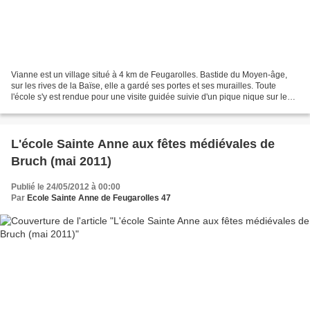
Vianne est un village situé à 4 km de Feugarolles. Bastide du Moyen-âge,
sur les rives de la Baïse, elle a gardé ses portes et ses murailles. Toute
l'école s'y est rendue pour une visite guidée suivie d'un pique nique sur les
bord de la Baïse. Découverte...
L'école Sainte Anne aux fêtes médiévales de
Bruch (mai 2011)
Publié le 24/05/2012 à 00:00
Par
Ecole Sainte Anne de Feugarolles 47