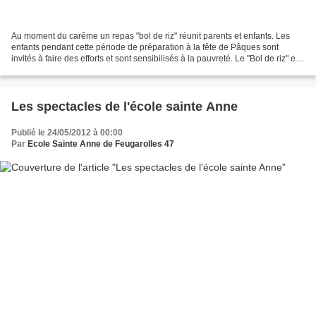
Au moment du carême un repas "bol de riz" réunit parents et enfants. Les
enfants pendant cette période de préparation à la fête de Pâques sont
invités à faire des efforts et sont sensibilisés à la pauvreté. Le "Bol de riz" est
une façon d'être solidaire...
Les spectacles de l'école sainte Anne
Publié le 24/05/2012 à 00:00
Par
Ecole Sainte Anne de Feugarolles 47