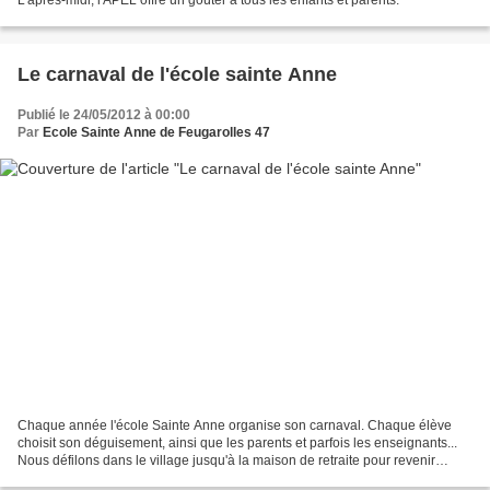
L'après-midi, l'APEL offre un goûter à tous les enfants et parents.
Le carnaval de l'école sainte Anne
Publié le 24/05/2012 à 00:00
Par
Ecole Sainte Anne de Feugarolles 47
Chaque année l'école Sainte Anne organise son carnaval. Chaque élève
choisit son déguisement, ainsi que les parents et parfois les enseignants...
Nous défilons dans le village jusqu'à la maison de retraite pour revenir
ensuite à l'école où un goûter offert...