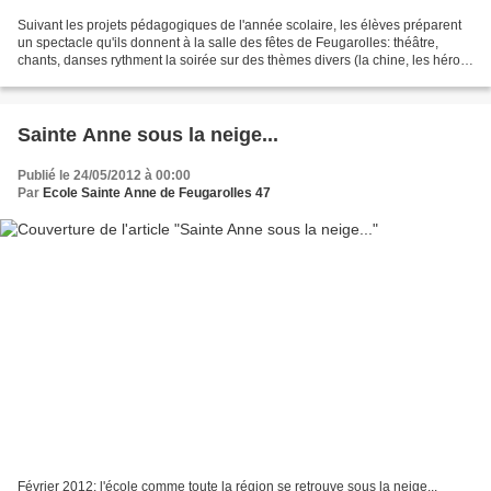
Suivant les projets pédagogiques de l'année scolaire, les élèves préparent
un spectacle qu'ils donnent à la salle des fêtes de Feugarolles: théâtre,
chants, danses rythment la soirée sur des thèmes divers (la chine, les héros,
au fil de l'histoire, les...
Sainte Anne sous la neige...
Publié le 24/05/2012 à 00:00
Par
Ecole Sainte Anne de Feugarolles 47
Février 2012: l'école comme toute la région se retrouve sous la neige...