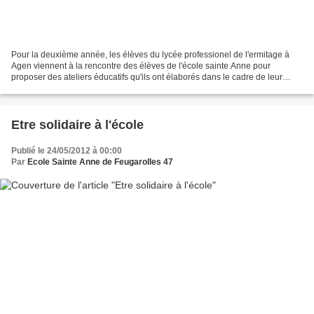
Pour la deuxième année, les élèves du lycée professionel de l'ermitage à
Agen viennent à la rencontre des élèves de l'école sainte Anne pour
proposer des ateliers éducatifs qu'ils ont élaborés dans le cadre de leur
formation "animation et service aux...
Etre solidaire à l'école
Publié le 24/05/2012 à 00:00
Par
Ecole Sainte Anne de Feugarolles 47