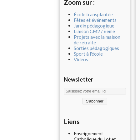
Zoom sur :
École transplantée
Fêtes et événements
Jardin pédagogique
Liaison CM2 / 6ème
Projets avec la maison
de retraite
Sorties pédagogiques
Sport à l'école
Vidéos
Newsletter
Liens
Enseignement
Catholique du Lot et