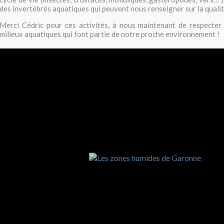
des invertébrés aquatiques qui peuvent nous renseigner sur la qualité
Merci Cédric pour ces activités, à nous maintenant de respecter 
milieux aquatiques qui font partie de notre proche environnement !