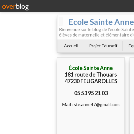
Ecole Sainte Anne
Bienvenue sur le blog de l'école Sainte
élèves de maternelle et élémentaire d'
Accueil
Projet Educatif
Eq
École Sainte Anne
181 route de Thouars
47230 FEUGAROLLES
05 53 95 21 03
Mail : ste.anne47@gmail.com