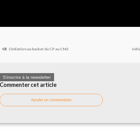
L'initiation au basket du CP au CM2
Initi
S'inscrire à la newsletter
Commenter cet article
Ajouter un commentaire