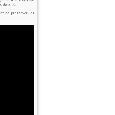
 de l’eau.
et de préserver les