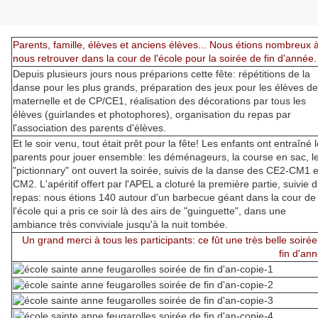
Parents, famille, élèves et anciens élèves... Nous étions nombreux 
nous retrouver dans la cour de l'école pour la soirée de fin d'année.
Depuis plusieurs jours nous préparions cette fête: répétitions de la
danse pour les plus grands, préparation des jeux pour les élèves de
maternelle et de CP/CE1, réalisation des décorations par tous les
élèves (guirlandes et photophores), organisation du repas par
l'association des parents d'élèves.
Et le soir venu, tout était prêt pour la fête! Les enfants ont entraîné 
parents pour jouer ensemble: les déménageurs, la course en sac, l
"pictionnary" ont ouvert la soirée, suivis de la danse des CE2-CM1 e
CM2. L'apéritif offert par l'APEL a cloturé la première partie, suivie 
repas: nous étions 140 autour d'un barbecue géant dans la cour de
l'école qui a pris ce soir là des airs de "guinguette", dans une
ambiance très conviviale jusqu'à la nuit tombée.
Un grand merci à tous les participants: ce fût une très belle soiré
fin d'an