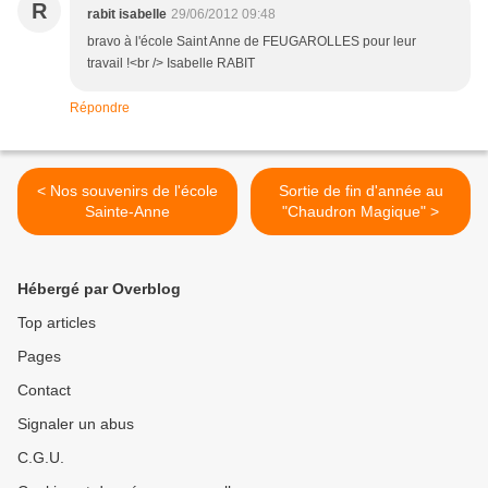
R
rabit isabelle
29/06/2012 09:48
bravo à l'école Saint Anne de FEUGAROLLES pour leur
travail !<br /> Isabelle RABIT
Répondre
< Nos souvenirs de l'école
Sortie de fin d'année au
Sainte-Anne
"Chaudron Magique" >
Hébergé par Overblog
Top articles
Pages
Contact
Signaler un abus
C.G.U.