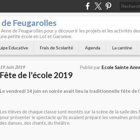
 de Feugarolles
 Anne de Feugarolles pour y découvrir les projets et les activités de
une petite école en Lot et Garonne.
uipe Educative
Frais de Scolarité
Agenda
La cantine
19 Juin 2019
Publié par
Ecole Sainte Ann
Fête de l'école 2019
Le vendredi 14 juin en soirée avait lieu la traditionnelle fête de l
Les élèves de chaque classe sont montés sur la scène de la salle des
pour présenter le spectacle qu'ils avaient préparé les semaines précé
des danses, des chants, du théâtre.