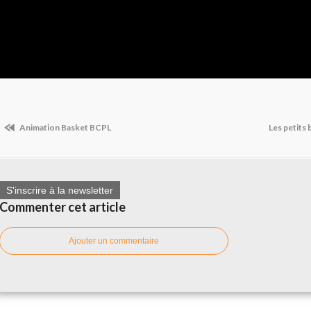
Animation Basket BCPL
Les petits
S'inscrire à la newsletter
Commenter cet article
Ajouter un commentaire