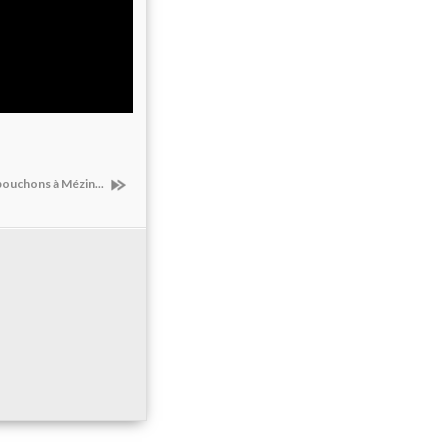
 bouchons à Mézin...