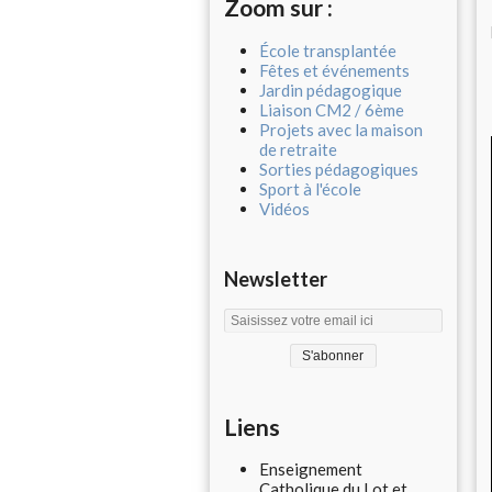
Zoom sur :
École transplantée
Fêtes et événements
Jardin pédagogique
Liaison CM2 / 6ème
Projets avec la maison
de retraite
Sorties pédagogiques
Sport à l'école
Vidéos
Newsletter
Liens
Enseignement
Catholique du Lot et