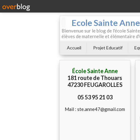
Ecole Sainte Anne
Bienvenue sur le blog de l'école Sainte
élèves de maternelle et élémentaire d'
Accueil
Projet Educatif
Eq
École Sainte Anne
181 route de Thouars
47230 FEUGAROLLES
05 53 95 21 03
Mail : ste.anne47@gmail.com