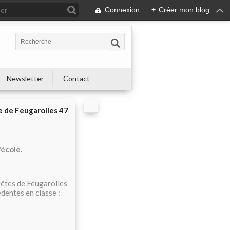
Connexion
+
Créer mon blog
s
Newsletter
Contact
e de Feugarolles 47
'école.
 fêtes de Feugarolles
dentes en classe :