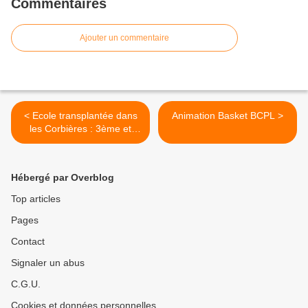
Commentaires
Ajouter un commentaire
< Ecole transplantée dans
Animation Basket BCPL >
les Corbières : 3ème et
dernier jour
Hébergé par Overblog
Top articles
Pages
Contact
Signaler un abus
C.G.U.
Cookies et données personnelles