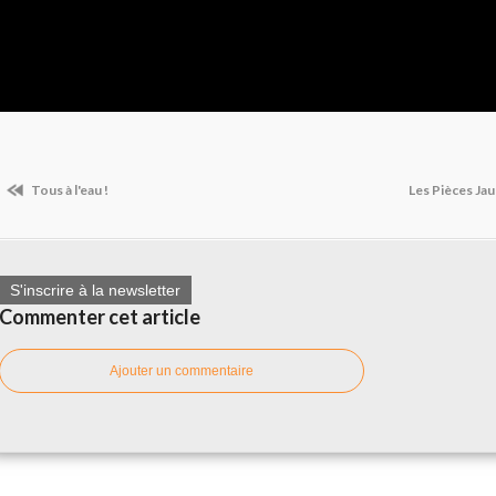
Tous à l'eau !
Les Pièces Ja
S'inscrire à la newsletter
Commenter cet article
Ajouter un commentaire