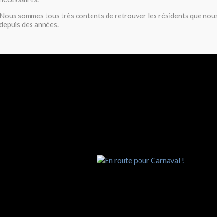
Nous sommes tous très contents de retrouver les résidents que nou
depuis des années.