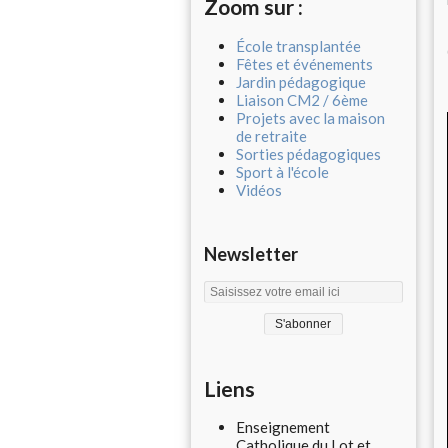
Zoom sur :
École transplantée
Fêtes et événements
Jardin pédagogique
Liaison CM2 / 6ème
Projets avec la maison
de retraite
Sorties pédagogiques
Sport à l'école
Vidéos
Newsletter
Liens
Enseignement
Catholique du Lot et