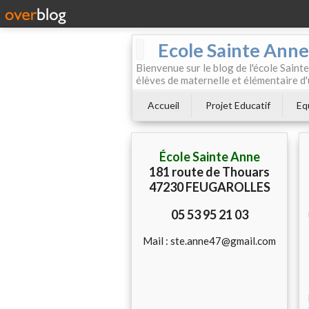
Ecole Sainte Anne
Bienvenue sur le blog de l'école Sainte
élèves de maternelle et élémentaire d'
Accueil
Projet Educatif
Eq
École Sainte Anne
181 route de Thouars
47230 FEUGAROLLES
05 53 95 21 03
Mail : ste.anne47@gmail.com