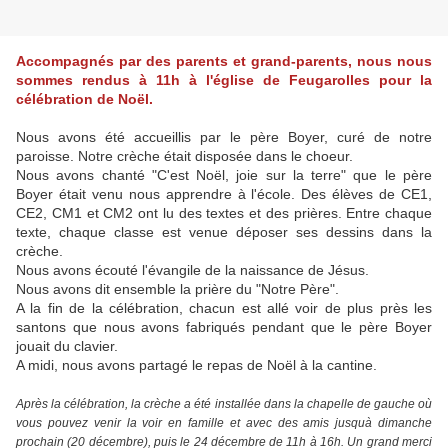
Accompagnés par des parents et grand-parents, nous nous
sommes rendus à 11h à l'église de Feugarolles pour la
célébration de Noël.
Nous avons été accueillis par le père Boyer, curé de notre
paroisse. Notre crèche était disposée dans le choeur.
Nous avons chanté "C'est Noël, joie sur la terre" que le père
Boyer était venu nous apprendre à l'école. Des élèves de CE1,
CE2, CM1 et CM2 ont lu des textes et des prières. Entre chaque
texte, chaque classe est venue déposer ses dessins dans la
crèche.
Nous avons écouté l'évangile de la naissance de Jésus.
Nous avons dit ensemble la prière du "Notre Père".
A la fin de la célébration, chacun est allé voir de plus près les
santons que nous avons fabriqués pendant que le père Boyer
jouait du clavier.
A midi, nous avons partagé le repas de Noël à la cantine.
Après la célébration, la crèche a été installée dans la chapelle de gauche où
vous pouvez venir la voir en famille et avec des amis jusquà dimanche
prochain (20 décembre), puis le 24 décembre de 11h à 16h. Un grand merci